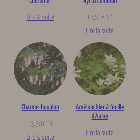
Cudranier
Myrte commun
Lire la suite
13,50
€
TTC
Lire la suite
Charme-houblon
Amélanchier à feuille
d’Aulne
13,50
€
TTC
Lire la suite
Lire la suite