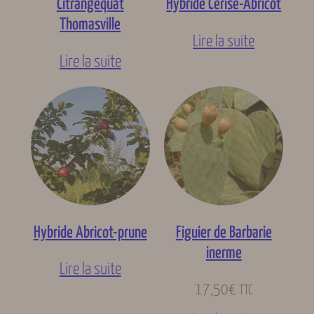
Citrangequat
Hybride Cerise-Abricot
Thomasville
Lire la suite
Lire la suite
Hybride Abricot-prune
Figuier de Barbarie
inerme
Lire la suite
17,50
€
TTC