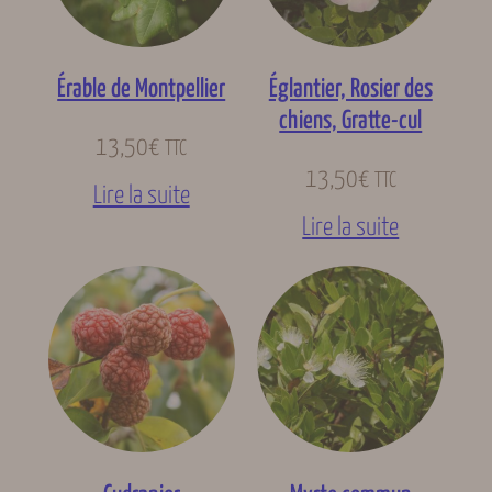
Érable de Montpellier
Églantier, Rosier des
chiens, Gratte-cul
13,50
€
TTC
13,50
€
TTC
Lire la suite
Lire la suite