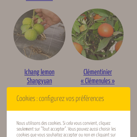
Ichang lemon
Clémentinier
Shangyuan
« Clémenules »
Lire la suite
Lire la suite
Cookies : configurez vos préférences
Nous utilisons des cookies. Si cela vous convient, cliquez
seulement sur "Tout accepter". Vous pouvez aussi choisir les
cookies que vous souhaitez accepter ou non en cliquant sur