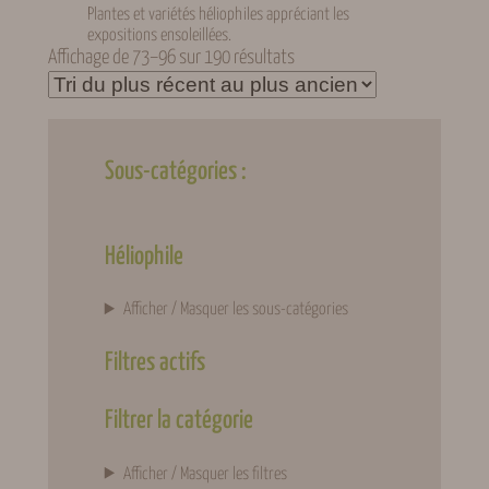
Plantes et variétés héliophiles appréciant les
expositions ensoleillées.
Trié
Affichage de 73–96 sur 190 résultats
du
plus
récent
au
Sous-catégories :
plus
ancien
Héliophile
Afficher / Masquer les sous-catégories
Filtres actifs
Filtrer la catégorie
Afficher / Masquer les filtres