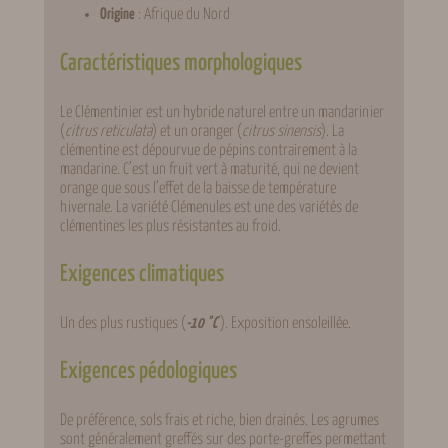
Origine
: Afrique du Nord
Caractéristiques morphologiques
Le Clémentinier est un hybride naturel entre un mandarinier
(
citrus reticulata
) et un oranger (
citrus sinensis
). La
clémentine est dépourvue de pépins contrairement à la
mandarine. C’est un fruit vert à maturité, qui ne devient
orange que sous l’effet de la baisse de température
hivernale. La variété Clémenules est une des variétés de
clémentines les plus résistantes au froid.
Exigences climatiques
Un des plus rustiques (
-10 °C
). Exposition ensoleillée.
Exigences pédologiques
De préférence, sols frais et riche, bien drainés. Les agrumes
sont généralement greffés sur des porte-greffes permettant