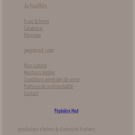
Actualités
Expo & foires
Catalogue
Pépinière
pepimed.com
Mon compte
Mentions légales
Conditions générales de vente
Politique de confidentialité
Contact
–
Pépinière Med
producteur d'arbres & d'arbustes fruitiers