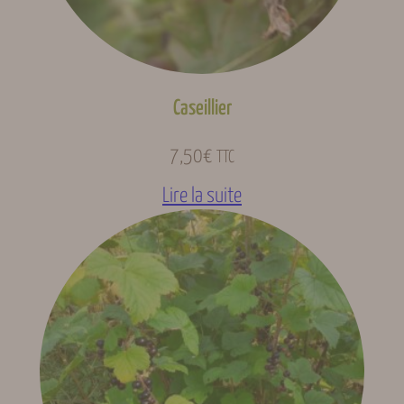
Caseillier
7,50
€
TTC
Lire la suite