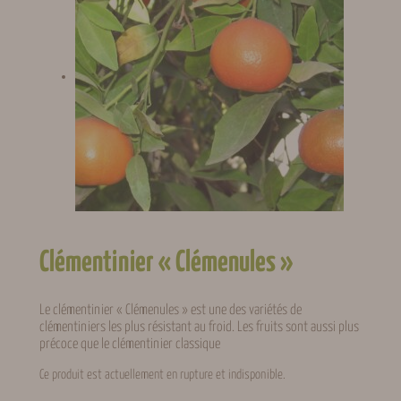
Clémentinier « Clémenules »
Le clémentinier « Clémenules » est une des variétés de
clémentiniers les plus résistant au froid. Les fruits sont aussi plus
précoce que le clémentinier classique
Ce produit est actuellement en rupture et indisponible.