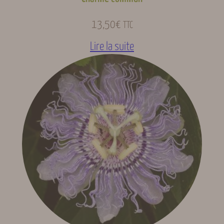
13,50
€
TTC
Lire la suite