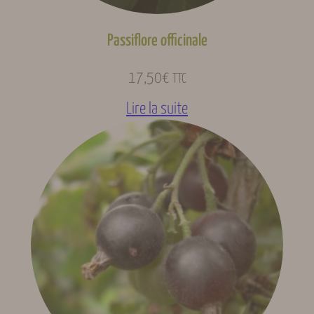
Passiflore officinale
17,50
€
TTC
Lire la suite