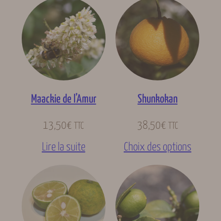
Maackie de l’Amur
Shunkokan
13,50
€
38,50
€
TTC
TTC
Lire la suite
Choix des options