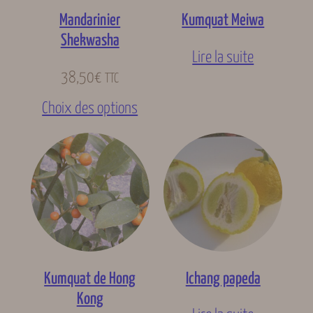
Mandarinier
Kumquat Meiwa
Shekwasha
Lire la suite
38,50
€
TTC
Choix des options
Kumquat de Hong
Ichang papeda
Kong