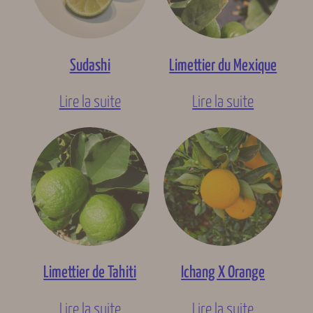
Sudashi
Limettier du Mexique
Lire la suite
Lire la suite
Limettier de Tahiti
Ichang X Orange
Lire la suite
Lire la suite