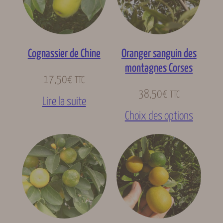
Cognassier de Chine
Oranger sanguin des
montagnes Corses
17,50
€
TTC
38,50
€
TTC
Lire la suite
Choix des options