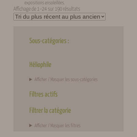
expositions ensoleillées.
Trié
Affichage de 1–24 sur 190 résultats
du
plus
récent
au
Sous-catégories :
plus
ancien
Héliophile
Afficher / Masquer les sous-catégories
Filtres actifs
Filtrer la catégorie
Afficher / Masquer les filtres