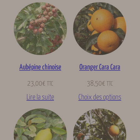
Aubépine chinoise
Oranger Cara Cara
23,00
€
38,50
€
TTC
TTC
Lire la suite
Choix des options