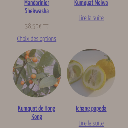
Mandarinier
Kumquat Meiwa
Shekwasha
Lire la suite
38,50
€
TTC
Choix des options
Kumquat de Hong
Ichang papeda
Kong
Lire la suite