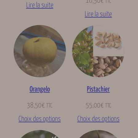
10,50
€
TTC
Lire la suite
Lire la suite
Orangelo
Pistachier
38,50
€
55,00
€
TTC
TTC
Choix des options
Choix des options