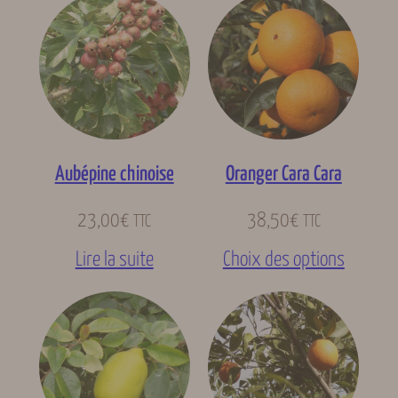
Aubépine chinoise
Oranger Cara Cara
23,00
€
38,50
€
TTC
TTC
Lire la suite
Choix des options