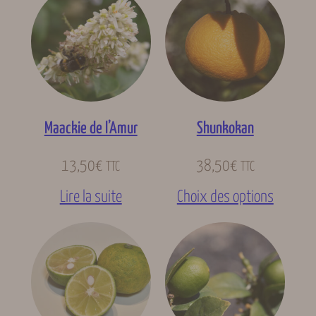
Maackie de l’Amur
Shunkokan
13,50
€
38,50
€
TTC
TTC
Lire la suite
Choix des options