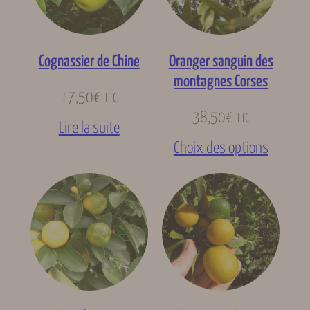
Cognassier de Chine
Oranger sanguin des
montagnes Corses
17,50
€
TTC
38,50
€
TTC
Lire la suite
Choix des options