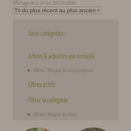
Trié
Affichage de 1–24 sur 205 résultats
du
plus
récent
au
Sous-catégories :
plus
ancien
Arbres & arbustes par rusticité
Afficher / Masquer les sous-catégories
Filtres actifs
Filtrer la catégorie
Afficher / Masquer les filtres