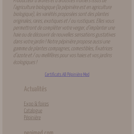
Producteur d’arbres et d’arbustes fruitiers issus de
l’agriculture biologique (la pépinière est en agriculture
biologique), les variétés proposées sont des plantes
originales, rares, exotiques et / ou rustiques. Elles vous
permettront de compléter votre verger, d’implanter une
haie ou de découvrir de nouvelles sensations gustatives
dans votre jardin ! Notre pépinière propose aussi une
gamme de plantes compagnes, comestibles, fixatrices
d’azote et / ou mellifères pour vos haies et vos jardins
écologiques !
Certificats AB Pépinière Med
Actualités
Expo & foires
Catalogue
Pépinière
pepimed.com