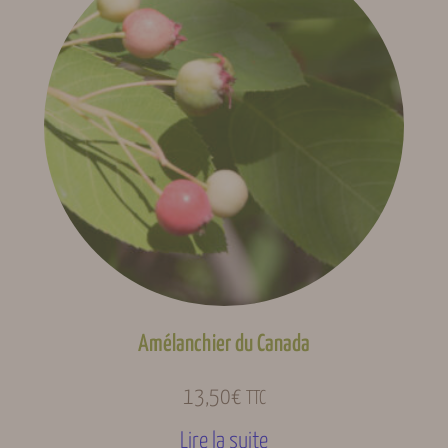
Amélanchier du Canada
13,50
€
TTC
Lire la suite