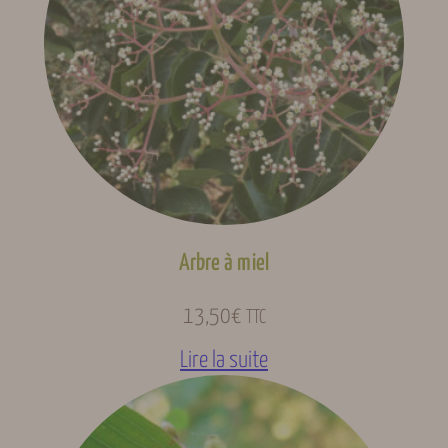
Variétés
Egina, Egino
Arbre à miel
13,50
€
TTC
Lire la suite