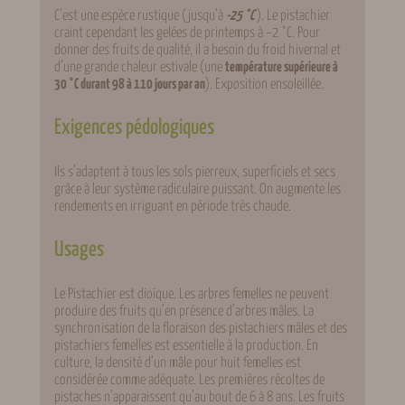
C’est une espèce rustique (jusqu’à
-25 °C
). Le pistachier
craint cependant les gelées de printemps à −2 °C. Pour
donner des fruits de qualité, il a besoin du froid hivernal et
d’une grande chaleur estivale (une
température supérieure à
30 °C durant 98 à 110 jours par an
). Exposition ensoleillée.
Exigences pédologiques
Ils s’adaptent à tous les sols pierreux, superficiels et secs
grâce à leur système radiculaire puissant. On augmente les
rendements en irriguant en période très chaude.
Usages
Le Pistachier est dioïque. Les arbres femelles ne peuvent
produire des fruits qu’en présence d’arbres mâles. La
synchronisation de la floraison des pistachiers mâles et des
pistachiers femelles est essentielle à la production. En
culture, la densité d’un mâle pour huit femelles est
considérée comme adéquate. Les premières récoltes de
pistaches n’apparaissent qu’au bout de 6 à 8 ans. Les fruits