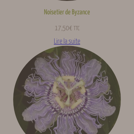
Noisetier de Byzance
17,50
€
TTC
Lire la suite