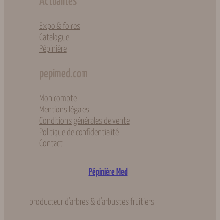
Actualités
Expo & foires
Catalogue
Pépinière
pepimed.com
Mon compte
Mentions légales
Conditions générales de vente
Politique de confidentialité
Contact
–
Pépinière Med
producteur d'arbres & d'arbustes fruitiers