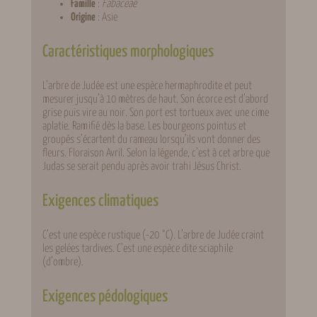
Famille
:
Fabaceae
Origine
: Asie
Caractéristiques morphologiques
L’arbre de Judée est une espèce hermaphrodite et peut
mesurer jusqu’à 10 mètres de haut. Son écorce est d’abord
grise puis vire au noir. Son port est tortueux avec une cime
aplatie. Ramifié dès la base. Les bourgeons pointus et
groupés s’écartent du rameau lorsqu’ils vont donner des
fleurs. Floraison Avril. Selon la légende, c’est à cet arbre que
Judas se serait pendu après avoir trahi Jésus Christ.
Exigences climatiques
C’est une espèce rustique (-20 °C). L’arbre de Judée craint
les gelées tardives. C’est une espèce dite sciaphile
(d’ombre).
Exigences pédologiques