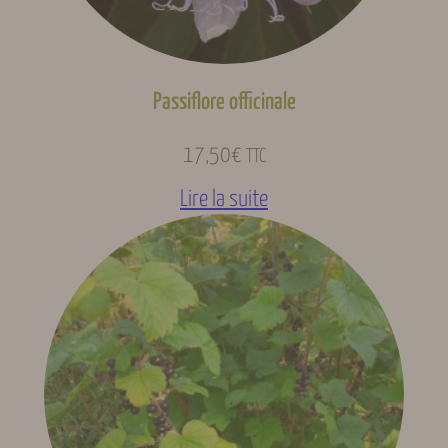
Passiflore officinale
17,50
€
TTC
Lire la suite