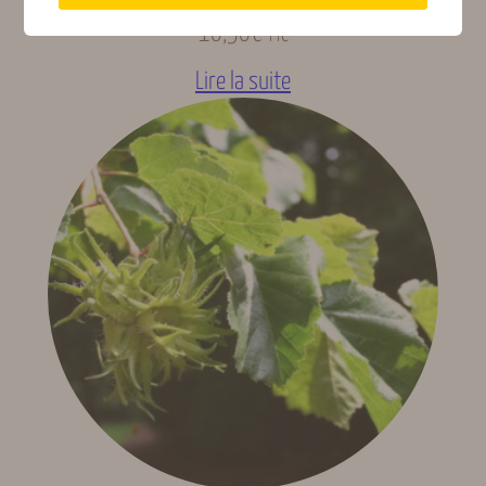
10,50
€
TTC
Lire la suite