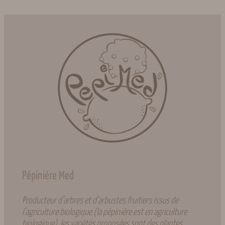
Pépinière Med
Producteur d’arbres et d’arbustes fruitiers issus de
l’agriculture biologique (la pépinière est en agriculture
biologique), les variétés proposées sont des plantes