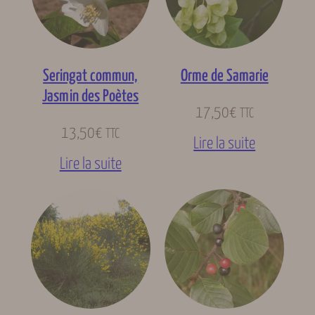
Seringat commun,
Orme de Samarie
Jasmin des Poètes
17,50
€
TTC
13,50
€
TTC
Lire la suite
Lire la suite