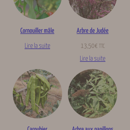
Cornouiller mâle
Arbre de Judée
Lire la suite
13,50
€
TTC
Lire la suite
Caroubier
Arbre aux papillons