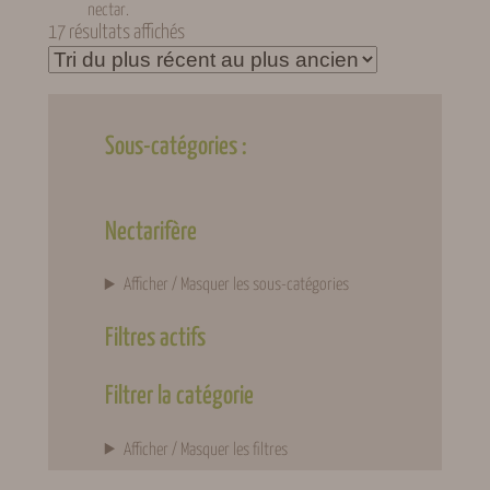
nectar.
Trié
17 résultats affichés
du
plus
récent
au
Sous-catégories :
plus
ancien
Nectarifère
Afficher / Masquer les sous-catégories
Filtres actifs
Filtrer la catégorie
Afficher / Masquer les filtres