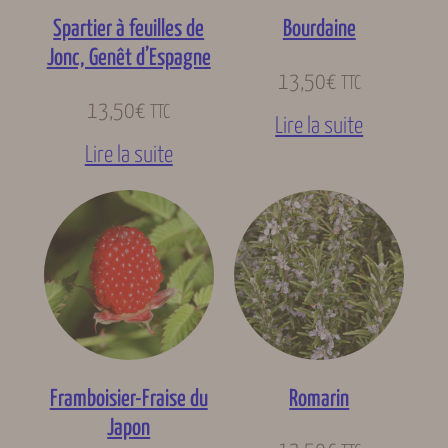
Spartier à feuilles de
Bourdaine
Jonc, Genêt d’Espagne
13,50
€
TTC
13,50
€
TTC
Lire la suite
Lire la suite
Framboisier-Fraise du
Romarin
Japon