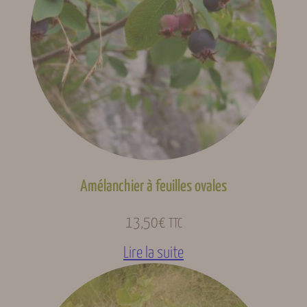
Amélanchier à feuilles ovales
13,50
€
TTC
Lire la suite