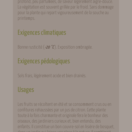
profond, peu parfumées, de saveur légèrement aigre-douce.
La végétation est souvent grillée par le froid. Sans dommage
pour la plante qui repart vigoureusement de la souche au
printemps.
Exigences climatiques
Bonne rusticité (
-20 °C
). Exposition ombragée.
Exigences pédologiques
Sols frais, légèrement acide et bien drainés.
Usages
Les fruits se récoltent en été et se consomment crus ou en
confitures rehaussées par un jus de citron. Cette plante
toute à la fois charmante et originale fera le bonheur des
oiseaux, des jardiniers curieux et, bien entendu, des
enfants. Il constitue un bon couvre-sol en lisière de bosquet,