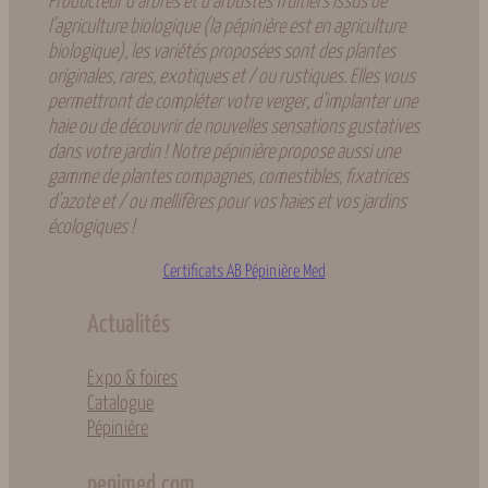
Producteur d’arbres et d’arbustes fruitiers issus de
l’agriculture biologique (la pépinière est en agriculture
biologique), les variétés proposées sont des plantes
originales, rares, exotiques et / ou rustiques. Elles vous
permettront de compléter votre verger, d’implanter une
haie ou de découvrir de nouvelles sensations gustatives
dans votre jardin ! Notre pépinière propose aussi une
gamme de plantes compagnes, comestibles, fixatrices
d’azote et / ou mellifères pour vos haies et vos jardins
écologiques !
Certificats AB Pépinière Med
Actualités
Expo & foires
Catalogue
Pépinière
pepimed.com