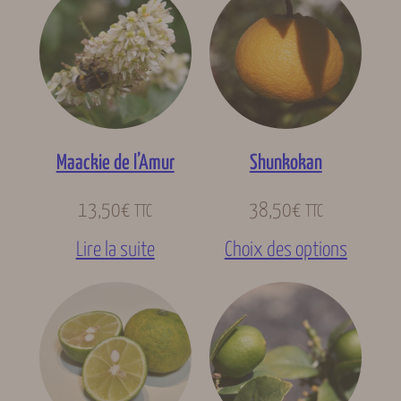
Maackie de l’Amur
Shunkokan
13,50
€
38,50
€
TTC
TTC
Lire la suite
Choix des options