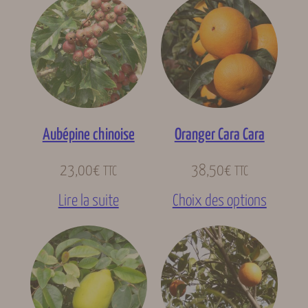
Aubépine chinoise
Oranger Cara Cara
23,00
€
38,50
€
TTC
TTC
Lire la suite
Choix des options