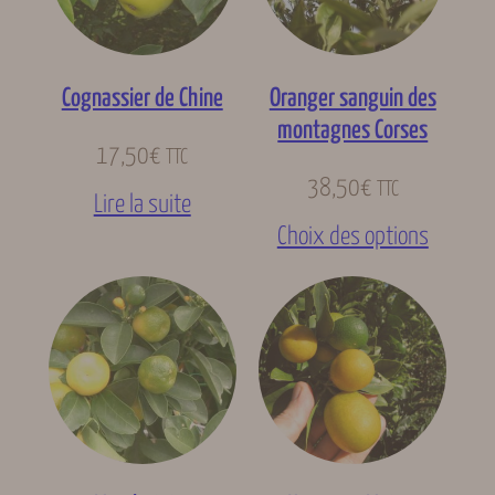
Cognassier de Chine
Oranger sanguin des
montagnes Corses
17,50
€
TTC
38,50
€
TTC
Lire la suite
Choix des options