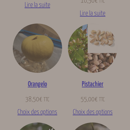
10,50
€
TTC
Lire la suite
Lire la suite
Orangelo
Pistachier
38,50
€
55,00
€
TTC
TTC
Choix des options
Choix des options