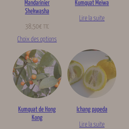
Mandarinier
Kumquat Meiwa
Shekwasha
Lire la suite
38,50
€
TTC
Choix des options
Kumquat de Hong
Ichang papeda
Kong
Lire la suite