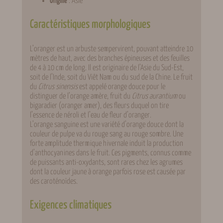
Origine
: Asie
Caractéristiques morphologiques
L’oranger est un arbuste sempervirent, pouvant atteindre 10
mètres de haut, avec des branches épineuses et des feuilles
de 4 à 10 cm de long. Il est originaire de l’Asie du Sud-Est,
soit de l’Inde, soit du Viêt Nam ou du sud de la Chine. Le fruit
du
Citrus sinensis
est appelé orange douce pour le
distinguer de l’orange amère, fruit du
Citrus aurantium
ou
bigaradier (oranger amer), des fleurs duquel on tire
l’essence de néroli et l’eau de fleur d’oranger.
L’orange sanguine est une variété d’orange douce dont la
couleur de pulpe va du rouge sang au rouge sombre. Une
forte amplitude thermique hivernale induit la production
d’anthocyanines dans le fruit. Ces pigments, connus comme
de puissants anti-oxydants, sont rares chez les agrumes
dont la couleur jaune à orange parfois rose est causée par
des caroténoïdes.
Exigences climatiques