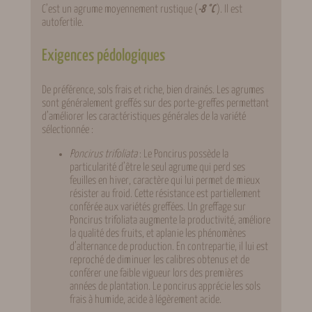
C’est un agrume moyennement rustique (
-8 °C
). Il est
autofertile.
Exigences pédologiques
De préférence, sols frais et riche, bien drainés. Les agrumes
sont généralement greffés sur des porte-greffes permettant
d’améliorer les caractéristiques générales de la variété
sélectionnée :
Poncirus trifoliata
: Le Poncirus possède la
particularité d’être le seul agrume qui perd ses
feuilles en hiver, caractère qui lui permet de mieux
résister au froid. Cette résistance est partiellement
conférée aux variétés greffées. Un greffage sur
Poncirus trifoliata augmente la productivité, améliore
la qualité des fruits, et aplanie les phénomènes
d’alternance de production. En contrepartie, il lui est
reproché de diminuer les calibres obtenus et de
conférer une faible vigueur lors des premières
années de plantation. Le poncirus apprécie les sols
frais à humide, acide à légèrement acide.