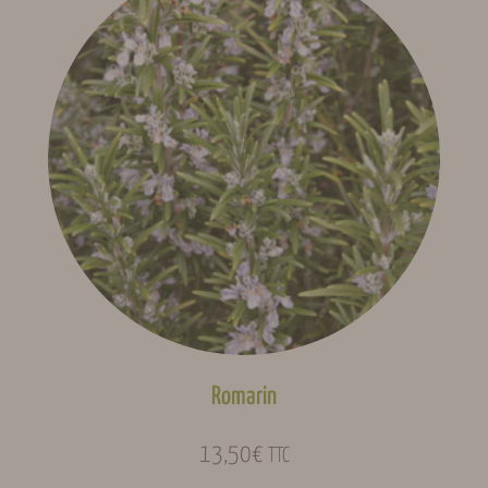
Romarin
13,50
€
TTC