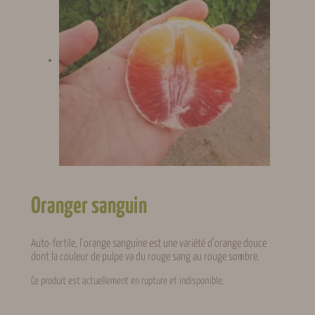
Oranger sanguin
Auto-fertile, l’orange sanguine est une variété d’orange douce
dont la couleur de pulpe va du rouge sang au rouge sombre.
Ce produit est actuellement en rupture et indisponible.