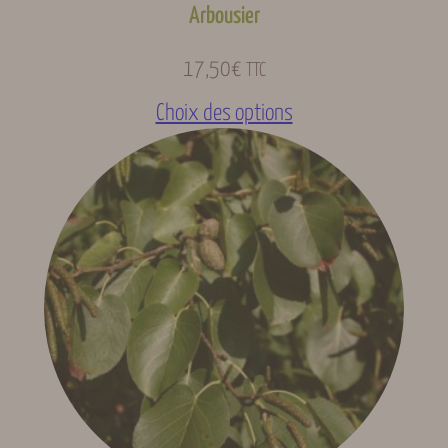
Arbousier
17,50
€
TTC
Choix des options