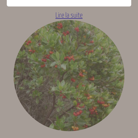
17,50
€
TTC
Lire la suite