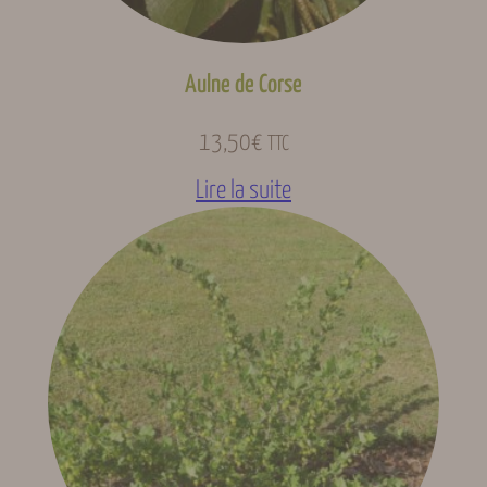
Aulne de Corse
13,50
€
TTC
Lire la suite