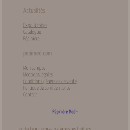
Actualités
Expo & foires
Catalogue
Pépinière
pepimed.com
Mon compte
Mentions légales
Conditions générales de vente
Politique de confidentialité
Contact
–
Pépinière Med
producteur d'arbres & d'arbustes fruitiers