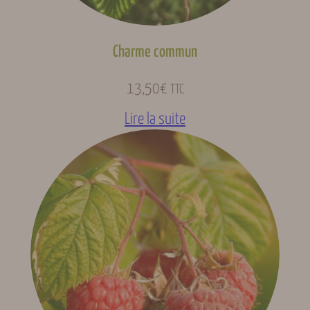
Charme commun
13,50
€
TTC
Lire la suite