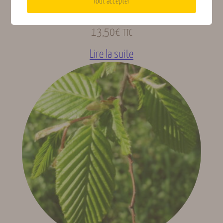
Tout accepter
Olivier de Bohème
13,50
€
TTC
Lire la suite