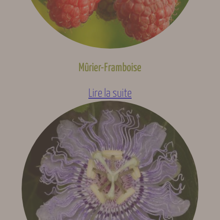
Mûrier-Framboise
Lire la suite