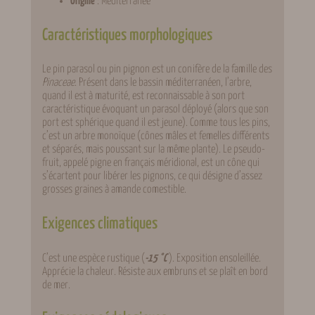
Origine
: Méditerranée
Caractéristiques morphologiques
Le pin parasol ou pin pignon est un conifère de la famille des
Pinaceae
. Présent dans le bassin méditerranéen, l’arbre,
quand il est à maturité, est reconnaissable à son port
caractéristique évoquant un parasol déployé (alors que son
port est sphérique quand il est jeune). Comme tous les pins,
c’est un arbre monoïque (cônes mâles et femelles différents
et séparés, mais poussant sur la même plante). Le pseudo-
fruit, appelé pigne en français méridional, est un cône qui
s’écartent pour libérer les pignons, ce qui désigne d’assez
grosses graines à amande comestible.
Exigences climatiques
C’est une espèce rustique (
-15 °C
). Exposition ensoleillée.
Apprécie la chaleur. Résiste aux embruns et se plaît en bord
de mer.