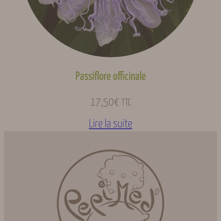
Passiflore officinale
17,50
€
TTC
Lire la suite