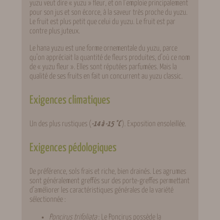
yuzu veut dire « yuzu » fleur, et on l’emploie principalement
pour son jus et son écorce, à la saveur très proche du yuzu.
Le fruit est plus petit que celui du yuzu. Le fruit est par
contre plus juteux.
Le hana yuzu est une forme ornementale du yuzu, parce
qu’on appréciait la quantité de fleurs produites, d’où ce nom
de « yuzu fleur ». Elles sont réputées parfumées. Mais la
qualité de ses fruits en fait un concurrent au yuzu classic.
Exigences climatiques
Un des plus rustiques (
-14 à -15 °C
). Exposition ensoleillée.
Exigences pédologiques
De préférence, sols frais et riche, bien drainés. Les agrumes
sont généralement greffés sur des porte-greffes permettant
d’améliorer les caractéristiques générales de la variété
sélectionnée :
Poncirus trifoliata
: Le Poncirus possède la