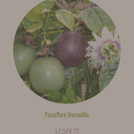
Passiflore Grenadille
17,50
€
TTC