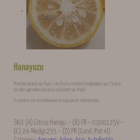
Hanayuzu
Proche parent du Yuzu. Les fruits restent longtemps sur l’arbre.
Un des agrumes les plus résistant au froid.
Ce produit est actuellement en rupture et indisponible.
SKU:
(A) Citrus Hanaju – (B) FR – 0300125V –
(C) 24-Medgr255 – (D) FR (cond. Pot 4l)