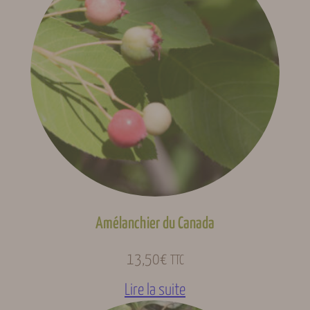
Amélanchier du Canada
13,50
€
TTC
Lire la suite