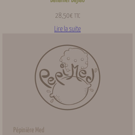
Bananier Dajiao
28,50
€
TTC
Lire la suite
Pépinière Med