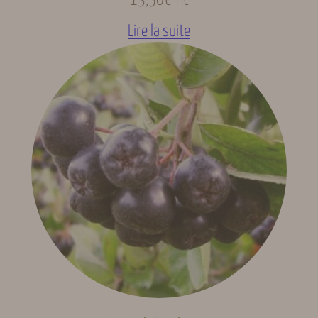
13,50
€
TTC
Lire la suite