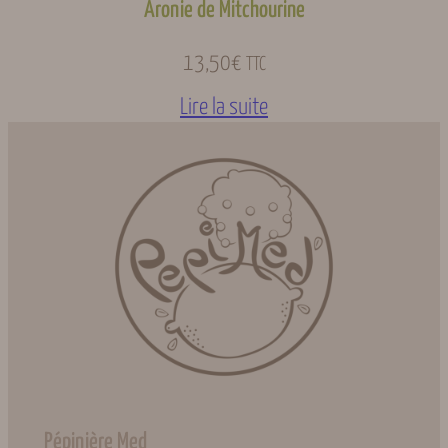
Aronie de Mitchourine
13,50
€
TTC
Lire la suite
Pépinière Med