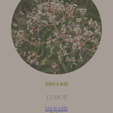
Arbre à miel
13,50
€
TTC
Lire la suite