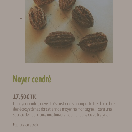
Noyer cendré
17,50
€
TTC
Le noyer cendré, noyer très rustique se comporte très bien dans
des écosystèmes forestiers de moyenne montagne. Il sera une
source de nourriture inestimable pour la faune de votre jardin.
Rupture de stock