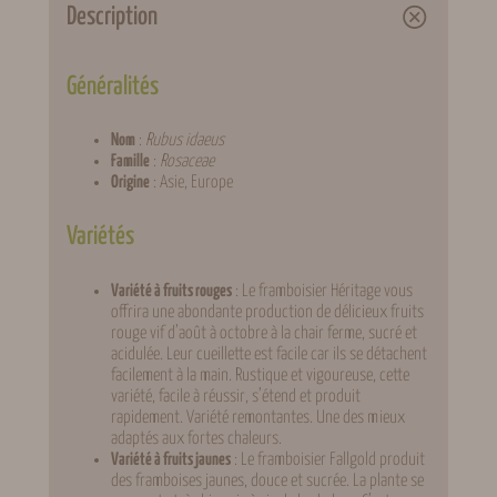
Description
Généralités
Nom
:
Rubus idaeus
Famille
:
Rosaceae
Origine
: Asie, Europe
Variétés
Variété à fruits rouges
: Le framboisier Héritage vous
offrira une abondante production de délicieux fruits
rouge vif d’août à octobre à la chair ferme, sucré et
acidulée. Leur cueillette est facile car ils se détachent
facilement à la main. Rustique et vigoureuse, cette
variété, facile à réussir, s’étend et produit
rapidement. Variété remontantes. Une des mieux
adaptés aux fortes chaleurs.
Variété à fruits jaunes
: Le framboisier Fallgold produit
des framboises jaunes, douce et sucrée. La plante se