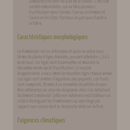
comporte très bien vis à vis de la chaleur. C’est une
variété remontantes, qui va faire plusieurs
fructification dans l’année, l’une au printemps et
l’autre en fin d’été. Floraison en juin puis d’août à
octobre.
Caractéristiques morphologiques
Le framboisier est un arbrisseau et aussi un arbre sous
forme de plante à tiges dressées, pouvant atteindre 1,5 à 2
m de haut. Ces tiges sont bisannuelles et meurent la
deuxième année après fructification. La souche
drageonnante, vivace, émet de nouvelles tiges chaque année.
Les tiges sont armées d’aiguillons peu piquants. Les fruits
sont composés, formés d’un ensemble de petites drupes.
Non adhérentes au cône du réceptacle, elles s’en détachent
facilement à maturité. Cette non-adhérence est d’ailleurs un
critère distinguant les framboisiers au sens large par
rapport aux ronces dont le réceptacle reste sur le fruit.
Exigences climatiques