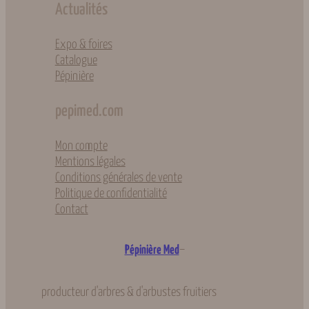
Actualités
Expo & foires
Catalogue
Pépinière
pepimed.com
Mon compte
Mentions légales
Conditions générales de vente
Politique de confidentialité
Contact
–
Pépinière Med
producteur d'arbres & d'arbustes fruitiers