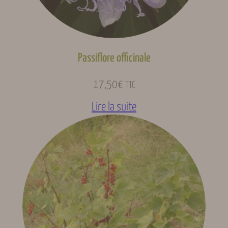
Passiflore officinale
17,50
€
TTC
Lire la suite