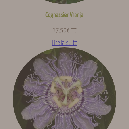
Cognassier Vranja
17,50
€
TTC
Lire la suite