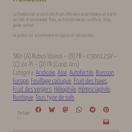
Le framboisier produit des fruits délicieux au printemps et à la fin
de l’été. A consommer frais, ou transformé en confiture, sirop,
gelée, sorbet.
Ce produit est actuellement en rupture et indisponible.
SKU:
(A) Rubus Idaeus – (B) FR – 0300125V –
(C) 24-Pi – (D) FR (cond. Arn)
Category:
Acidicole
, 
Asie
, 
Autofertile
, 
Buisson
, 
Europe
, 
Feuillage caduque
, 
Fruit des haies
, 
Fruit des vergers
, 
Héliophile
, 
Hémisciaphile
, 
Rustique
, 
Tous type de sols
Partage
r :