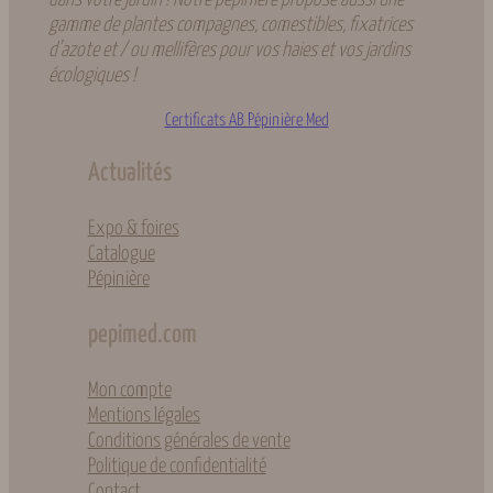
gamme de plantes compagnes, comestibles, fixatrices
d’azote et / ou mellifères pour vos haies et vos jardins
écologiques !
Certificats AB Pépinière Med
Actualités
Expo & foires
Catalogue
Pépinière
pepimed.com
Mon compte
Mentions légales
Conditions générales de vente
Politique de confidentialité
Contact