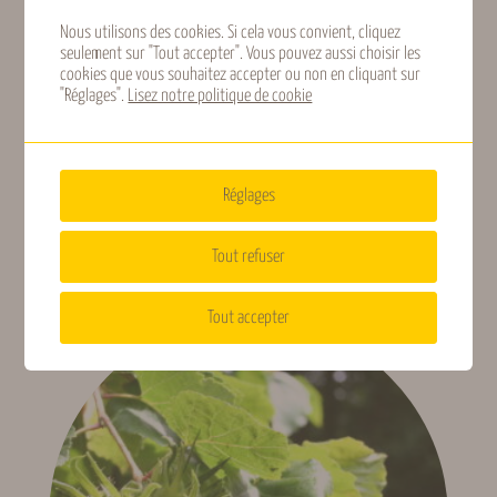
Nous utilisons des cookies. Si cela vous convient, cliquez
seulement sur "Tout accepter". Vous pouvez aussi choisir les
cookies que vous souhaitez accepter ou non en cliquant sur
"Réglages".
Lisez notre politique de cookie
Chalef
Réglages
10,50
€
TTC
Tout refuser
Lire la suite
Tout accepter