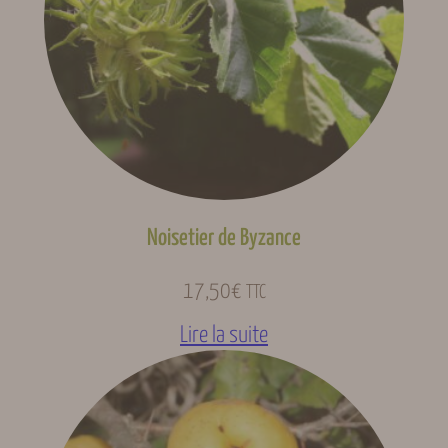
Noisetier de Byzance
17,50
€
TTC
Lire la suite