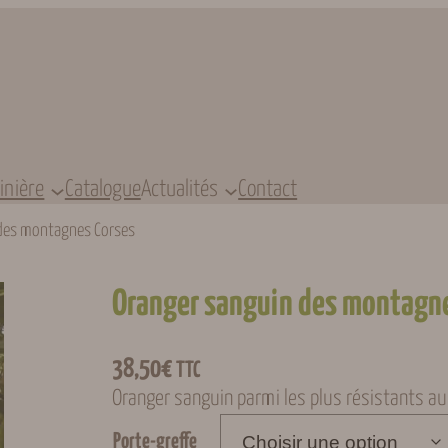
inière
Catalogue
Actualités
Contact
des montagnes Corses
Oranger sanguin des montagne
38,50
€
TTC
Oranger sanguin parmi les plus résistants au f
Porte-greffe