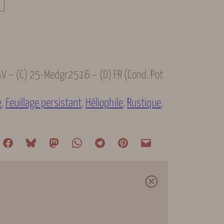
5V – (C) 25-Medgr2516 – (D) FR (cond. Pot
e
, 
Feuillage persistant
, 
Héliophile
, 
Rustique
, 