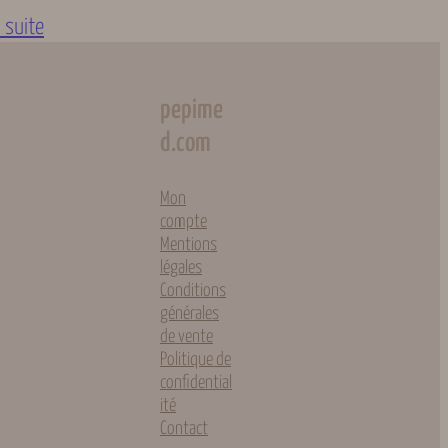
a suite
pepime
d.com
Mon
compte
Mentions
légales
Conditions
générales
de vente
Politique de
confidential
ité
Contact