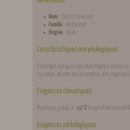
Généralités
Nom
:
Citrus sinensis
Famille
:
Rutaceae
Origine
: Asie
Caractéristiques morphologiques
L’oranger sanguin des montagnes corses a 
sucrées, mûres en Décembre. est vigoureu
Exigences climatiques
Rustique jusqu’à
-12°C
. Exposition ensoleil
Exigences pédologiques